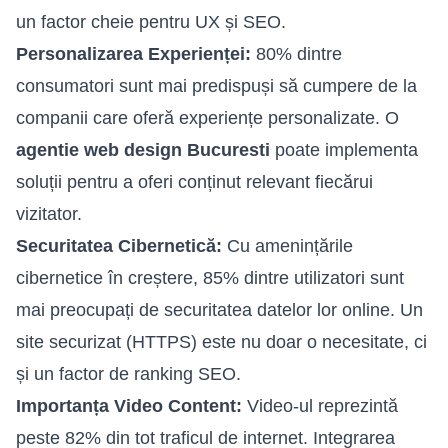
un factor cheie pentru UX și SEO.
Personalizarea Experienței:
80% dintre
consumatori sunt mai predispuși să cumpere de la
companii care oferă experiențe personalizate. O
agentie web design Bucuresti
poate implementa
soluții pentru a oferi conținut relevant fiecărui
vizitator.
Securitatea Cibernetică:
Cu amenințările
cibernetice în creștere, 85% dintre utilizatori sunt
mai preocupați de securitatea datelor lor online. Un
site securizat (HTTPS) este nu doar o necesitate, ci
și un factor de ranking SEO.
Importanța Video Content:
Video-ul reprezintă
peste 82% din tot traficul de internet. Integrarea