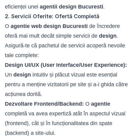
eficienței unei
agentii design Bucuresti
.
2. Servicii Oferite: Ofertă Completă
O
agentie web design Bucuresti
de încredere
oferă mai mult decât simple servicii de
design
.
Asigură-te că pachetul de servicii acoperă nevoile
tale complete:
Design UI/UX (User Interface/User Experience):
Un
design
intuitiv și plăcut vizual este esențial
pentru a menține vizitatorii pe site și a-i ghida către
acțiunea dorită.
Dezvoltare Frontend/Backend:
O
agentie
completă va avea expertiză atât în aspectul vizual
(frontend), cât și în funcționalitatea din spate
(backend) a site-ului.