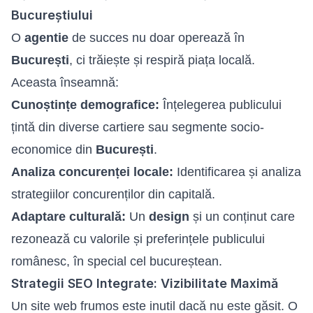
Bucureștiului
O
agentie
de succes nu doar operează în
București
, ci trăiește și respiră piața locală.
Aceasta înseamnă:
Cunoștințe demografice:
Înțelegerea publicului
țintă din diverse cartiere sau segmente socio-
economice din
București
.
Analiza concurenței locale:
Identificarea și analiza
strategiilor concurenților din capitală.
Adaptare culturală:
Un
design
și un conținut care
rezonează cu valorile și preferințele publicului
românesc, în special cel bucureștean.
Strategii SEO Integrate: Vizibilitate Maximă
Un site web frumos este inutil dacă nu este găsit. O