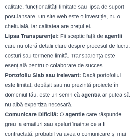
calitate, funcționalități limitate sau lipsa de suport
post-lansare. Un site web este o investiție, nu o
cheltuială, iar calitatea are prețul ei.
Lipsa Transparenței:
Fii sceptic față de
agentii
care nu oferă detalii clare despre procesul de lucru,
costuri sau termene limită. Transparența este
esențială pentru o colaborare de succes.
Portofoliu Slab sau Irelevant:
Dacă portofoliul
este limitat, depășit sau nu prezintă proiecte în
domeniul tău, este un semn că
agentia
ar putea să
nu aibă expertiza necesară.
Comunicare Dificilă:
O
agentie
care răspunde
greu la emailuri sau apeluri înainte de a fi
contractată, probabil va avea o comunicare și mai