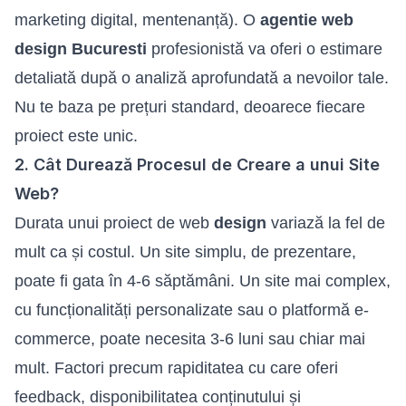
marketing digital, mentenanță). O
agentie web
design Bucuresti
profesionistă va oferi o estimare
detaliată după o analiză aprofundată a nevoilor tale.
Nu te baza pe prețuri standard, deoarece fiecare
proiect este unic.
2. Cât Durează Procesul de Creare a unui Site
Web?
Durata unui proiect de web
design
variază la fel de
mult ca și costul. Un site simplu, de prezentare,
poate fi gata în 4-6 săptămâni. Un site mai complex,
cu funcționalități personalizate sau o platformă e-
commerce, poate necesita 3-6 luni sau chiar mai
mult. Factori precum rapiditatea cu care oferi
feedback, disponibilitatea conținutului și