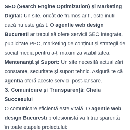
SEO (Search Engine Optimization) și Marketing
Digital:
Un site, oricât de frumos ar fi, este inutil
dacă nu este găsit. O
agentie web design
Bucuresti
ar trebui să ofere servicii SEO integrate,
publicitate PPC, marketing de conținut și strategii de
social media pentru a-ți maximiza vizibilitatea.
Mentenanță și Suport:
Un site necesită actualizări
constante, securitate și suport tehnic. Asigură-te că
agentia
oferă aceste servicii post-lansare.
3. Comunicare și Transparență: Cheia
Succesului
O comunicare eficientă este vitală. O
agentie web
design Bucuresti
profesionistă va fi transparentă
în toate etapele proiectului: