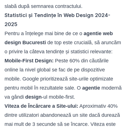
slabă după semnarea contractului.
Statistici și Tendințe în Web Design 2024-
2025
Pentru a înțelege mai bine de ce o
agentie web
design Bucuresti
de top este crucială, să aruncăm
o privire la câteva tendințe și statistici relevante:
Mobile-First Design:
Peste 60% din căutările
online la nivel global se fac de pe dispozitive
mobile. Google prioritizează site-urile optimizate
pentru mobil în rezultatele sale. O
agentie
modernă
va gândi
design
-ul mobile-first.
Viteza de Încărcare a Site-ului:
Aproximativ 40%
dintre utilizatori abandonează un site dacă durează
mai mult de 3 secunde să se încarce. Viteza este