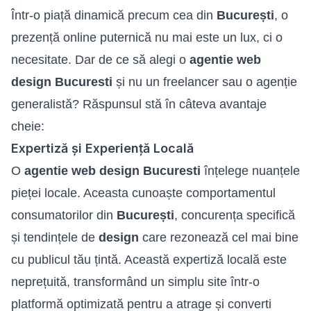
Într-o piață dinamică precum cea din
București
, o
prezență online puternică nu mai este un lux, ci o
necesitate. Dar de ce să alegi o
agentie web
design Bucuresti
și nu un freelancer sau o agenție
generalistă? Răspunsul stă în câteva avantaje
cheie:
Expertiză și Experiență Locală
O
agentie web design Bucuresti
înțelege nuanțele
pieței locale. Aceasta cunoaște comportamentul
consumatorilor din
București
, concurența specifică
și tendințele de
design
care rezonează cel mai bine
cu publicul tău țintă. Această expertiză locală este
neprețuită, transformând un simplu site într-o
platformă optimizată pentru a atrage și converti