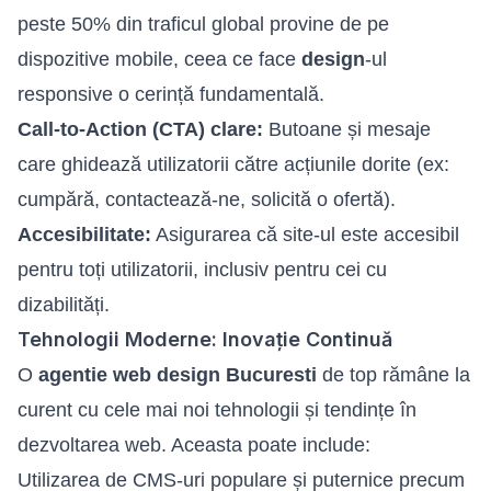
peste 50% din traficul global provine de pe
dispozitive mobile, ceea ce face
design
-ul
responsive o cerință fundamentală.
Call-to-Action (CTA) clare:
Butoane și mesaje
care ghidează utilizatorii către acțiunile dorite (ex:
cumpără, contactează-ne, solicită o ofertă).
Accesibilitate:
Asigurarea că site-ul este accesibil
pentru toți utilizatorii, inclusiv pentru cei cu
dizabilități.
Tehnologii Moderne: Inovație Continuă
O
agentie web design Bucuresti
de top rămâne la
curent cu cele mai noi tehnologii și tendințe în
dezvoltarea web. Aceasta poate include:
Utilizarea de CMS-uri populare și puternice precum