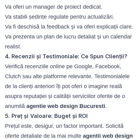
Va oferi un manager de proiect dedicat.
Va stabili ședințe regulate pentru actualizări.
Va fi deschisă la feedback și va oferi explicații clare.
Va prezenta un plan de lucru detaliat și un calendar
realist.
4. Recenzii și Testimoniale: Ce Spun Clienții?
Verifică recenziile online pe Google, Facebook,
Clutch sau alte platforme relevante. Testimonialele
de la clienți anteriori îți pot oferi o imagine reală
asupra reputației și calității serviciilor oferite de o
anumită
agentie web design Bucuresti
.
5. Preț și Valoare: Buget și ROI
Prețul este, desigur, un factor important. Solicită
oferte detaliate de la mai multe
agentii web design