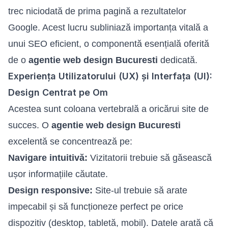
trec niciodată de prima pagină a rezultatelor
Google. Acest lucru subliniază importanța vitală a
unui SEO eficient, o componentă esențială oferită
de o
agentie web design Bucuresti
dedicată.
Experiența Utilizatorului (UX) și Interfața (UI):
Design Centrat pe Om
Acestea sunt coloana vertebrală a oricărui site de
succes. O
agentie web design Bucuresti
excelentă se concentrează pe:
Navigare intuitivă:
Vizitatorii trebuie să găsească
ușor informațiile căutate.
Design responsive:
Site-ul trebuie să arate
impecabil și să funcționeze perfect pe orice
dispozitiv (desktop, tabletă, mobil). Datele arată că