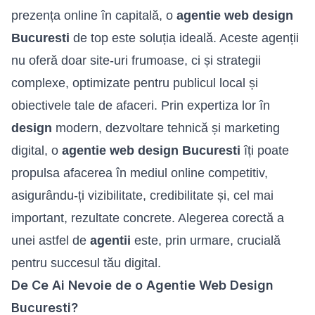
prezența online
în capitală, o
agentie web design
Bucuresti
de top este soluția ideală. Aceste agenții
nu oferă doar site-uri frumoase, ci și strategii
complexe, optimizate pentru publicul local și
obiectivele tale de afaceri. Prin expertiza lor în
design
modern, dezvoltare tehnică și marketing
digital, o
agentie web design Bucuresti
îți poate
propulsa afacerea în mediul online competitiv,
asigurându-ți vizibilitate, credibilitate și, cel mai
important, rezultate concrete. Alegerea corectă a
unei astfel de
agentii
este, prin urmare, crucială
pentru succesul tău digital.
De Ce Ai Nevoie de o Agentie Web Design
Bucuresti?