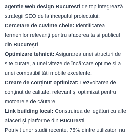
agentie web design Bucuresti
de top integrează
strategii SEO de la începutul proiectului:
Cercetare de cuvinte cheie:
Identificarea
termenilor relevanți pentru afacerea ta și publicul
din
București
.
Optimizare tehnică:
Asigurarea unei structuri de
site curate, a unei viteze de încărcare optime și a
unei compatibilități mobile excelente.
Creare de conținut optimizat:
Dezvoltarea de
conținut de calitate, relevant și optimizat pentru
motoarele de căutare.
Link building local:
Construirea de legături cu alte
afaceri și platforme din
București
.
Potrivit unor studii recente, 75% dintre utilizatori nu