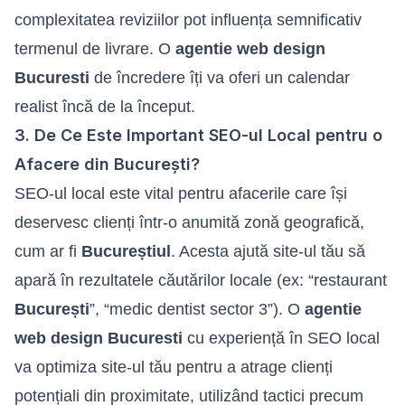
complexitatea reviziilor pot influența semnificativ
termenul de livrare. O
agentie web design
Bucuresti
de încredere îți va oferi un calendar
realist încă de la început.
3. De Ce Este Important SEO-ul Local pentru o
Afacere din București?
SEO-ul local este vital pentru afacerile care își
deservesc clienți într-o anumită zonă geografică,
cum ar fi
Bucureștiul
. Acesta ajută site-ul tău să
apară în rezultatele căutărilor locale (ex: “restaurant
București
”, “medic dentist sector 3”). O
agentie
web design Bucuresti
cu experiență în SEO local
va optimiza site-ul tău pentru a atrage clienți
potențiali din proximitate, utilizând tactici precum