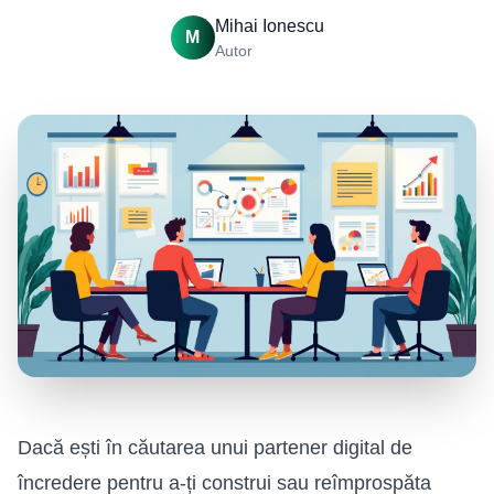
Mihai Ionescu
M
Autor
Dacă ești în căutarea unui partener digital de
încredere pentru a-ți construi sau reîmprospăta