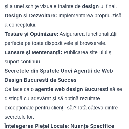
și a unei schițe vizuale înainte de
design
-ul final.
Design și Dezvoltare:
Implementarea propriu-zisă
a conceptului.
Testare și Optimizare:
Asigurarea funcționalității
perfecte pe toate dispozitivele și browserele.
Lansare și Mentenanță:
Publicarea site-ului și
suport continuu.
Secretele din Spatele Unei Agentii de Web
Design Bucuresti de Succes
Ce face ca o
agentie web design Bucuresti
să se
distingă cu adevărat și să obțină rezultate
excepționale pentru clienții săi? Iată câteva dintre
secretele lor:
Înțelegerea Pieței Locale: Nuanțe Specifice