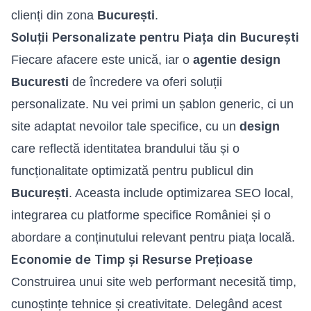
clienți din zona
București
.
Soluții Personalizate pentru Piața din București
Fiecare afacere este unică, iar o
agentie design
Bucuresti
de încredere va oferi soluții
personalizate. Nu vei primi un șablon generic, ci un
site adaptat nevoilor tale specifice, cu un
design
care reflectă identitatea brandului tău și o
funcționalitate optimizată pentru publicul din
București
. Aceasta include optimizarea SEO local,
integrarea cu platforme specifice României și o
abordare a conținutului relevant pentru piața locală.
Economie de Timp și Resurse Prețioase
Construirea unui
site web
performant necesită timp,
cunoștințe tehnice și creativitate. Delegând acest