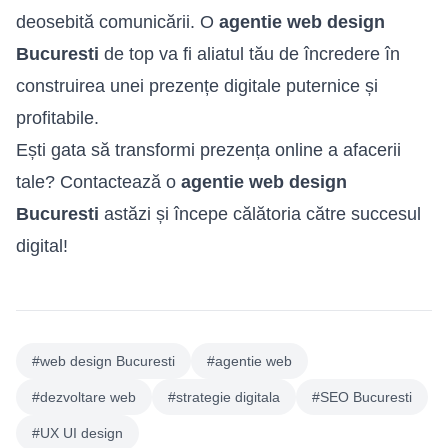
deosebită comunicării. O
agentie web design
Bucuresti
de top va fi aliatul tău de încredere în
construirea unei prezențe digitale puternice și
profitabile.
Ești gata să transformi prezența online a afacerii
tale? Contactează o
agentie web design
Bucuresti
astăzi și începe călătoria către succesul
digital!
#web design Bucuresti
#agentie web
#dezvoltare web
#strategie digitala
#SEO Bucuresti
#UX UI design