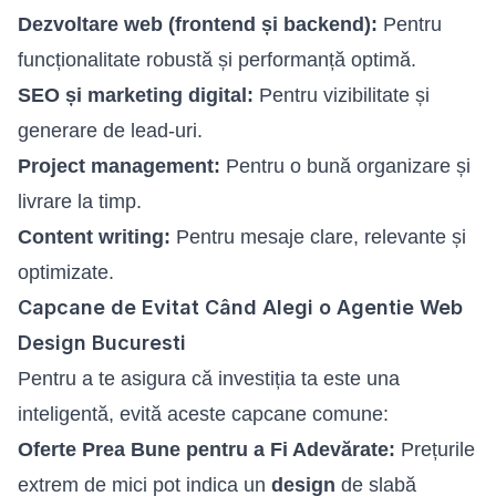
Dezvoltare web (frontend și backend):
Pentru
funcționalitate robustă și performanță optimă.
SEO și marketing digital:
Pentru vizibilitate și
generare de lead-uri.
Project management:
Pentru o bună organizare și
livrare la timp.
Content writing:
Pentru mesaje clare, relevante și
optimizate.
Capcane de Evitat Când Alegi o Agentie Web
Design Bucuresti
Pentru a te asigura că investiția ta este una
inteligentă, evită aceste capcane comune:
Oferte Prea Bune pentru a Fi Adevărate:
Prețurile
extrem de mici pot indica un
design
de slabă