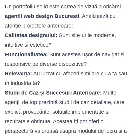
Un portofoliu solid este cartea de vizită a oricărei
agentii web design Bucuresti
. Analizează cu
atenție proiectele anterioare:
Calitatea designului:
Sunt site-urile moderne,
intuitive și estetice?
Funcționalitatea:
Sunt acestea ușor de navigat și
responsive pe diverse dispozitive?
Relevanța:
Au lucrat cu afaceri similare cu a ta sau
în industria ta?
Studii de Caz și Succesuri Anterioare:
Multe
agenții de top prezintă studii de caz detaliate, care
explică provocările, soluțiile implementate și
rezultatele obținute. Acestea îți pot oferi o
perspectură valoroasă asupra modului de lucru și a