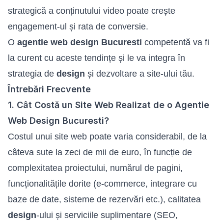
strategică a conținutului video poate crește
engagement-ul și rata de conversie.
O
agentie web design Bucuresti
competentă va fi
la curent cu aceste tendințe și le va integra în
strategia de
design
și dezvoltare a site-ului tău.
Întrebări Frecvente
1. Cât Costă un Site Web Realizat de o Agentie
Web Design Bucuresti?
Costul unui site web poate varia considerabil, de la
câteva sute la zeci de mii de euro, în funcție de
complexitatea proiectului, numărul de pagini,
funcționalitățile dorite (e-commerce, integrare cu
baze de date, sisteme de rezervări etc.), calitatea
design
-ului și serviciile suplimentare (SEO,