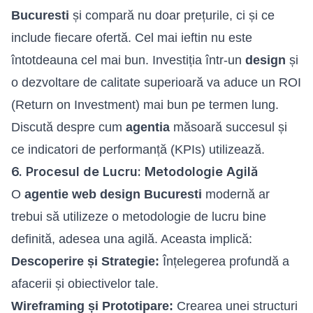
Bucuresti
și compară nu doar prețurile, ci și ce
include fiecare ofertă. Cel mai ieftin nu este
întotdeauna cel mai bun. Investiția într-un
design
și
o dezvoltare de calitate superioară va aduce un ROI
(Return on Investment) mai bun pe termen lung.
Discută despre cum
agentia
măsoară succesul și
ce indicatori de performanță (KPIs) utilizează.
6. Procesul de Lucru: Metodologie Agilă
O
agentie web design Bucuresti
modernă ar
trebui să utilizeze o metodologie de lucru bine
definită, adesea una agilă. Aceasta implică:
Descoperire și Strategie:
Înțelegerea profundă a
afacerii și obiectivelor tale.
Wireframing și Prototipare:
Crearea unei structuri