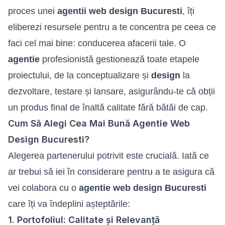
proces unei
agentii web design Bucuresti
, îți
eliberezi resursele pentru a te concentra pe ceea ce
faci cel mai bine: conducerea afacerii tale. O
agentie
profesionistă gestionează toate etapele
proiectului, de la conceptualizare și
design
la
dezvoltare, testare și lansare, asigurându-te că obții
un produs final de înaltă calitate fără bătăi de cap.
Cum Să Alegi Cea Mai Bună Agentie Web
Design Bucuresti?
Alegerea partenerului potrivit este crucială. Iată ce
ar trebui să iei în considerare pentru a te asigura că
vei colabora cu o
agentie web design Bucuresti
care îți va îndeplini așteptările:
1. Portofoliul: Calitate și Relevanță