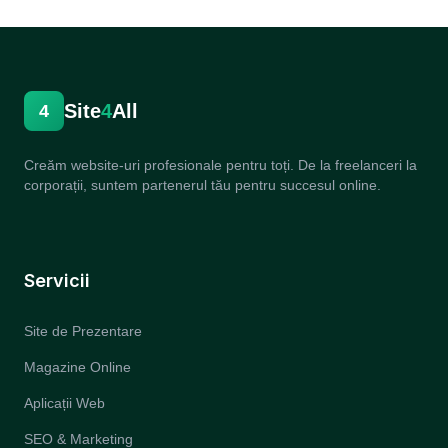
Site
4
All
4
Creăm website-uri profesionale pentru toți. De la freelanceri la
corporații, suntem partenerul tău pentru succesul online.
Servicii
Site de Prezentare
Magazine Online
Aplicații Web
SEO & Marketing