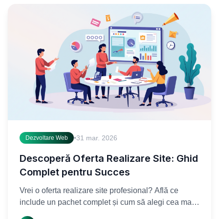
•
31 mar. 2026
Dezvoltare Web
Descoperă Oferta Realizare Site: Ghid
Complet pentru Succes
Vrei o oferta realizare site profesional? Află ce
include un pachet complet și cum să alegi cea mai
bună soluție pentru afacerea ta. Transformă-ți