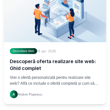
•
4 apr. 2026
Dezvoltare Web
Descoperă oferta realizare site web:
Ghid complet
Vrei o ofertă personalizată pentru realizare site
web? Află ce include o ofertă completă și cum să
alegi partenerul potrivit pentru un site de succes. Ia
A
Andrei Popescu