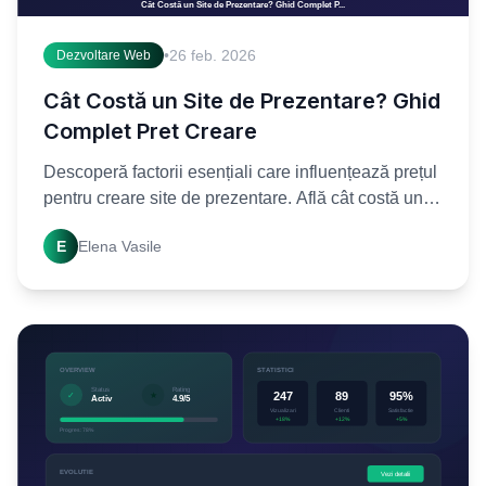
•
26 feb. 2026
Dezvoltare Web
Cât Costă un Site de Prezentare? Ghid
Complet Pret Creare
Descoperă factorii esențiali care influențează prețul
pentru creare site de prezentare. Află cât costă un
site profesional și cum să alegi oferta potrivită.
E
Elena Vasile