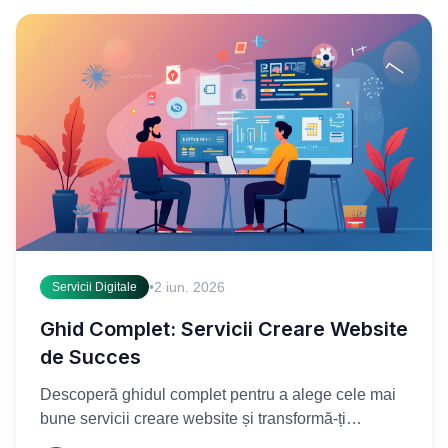
•
2 iun. 2026
Servicii Digitale
Ghid Complet: Servicii Creare Website
de Succes
Descoperă ghidul complet pentru a alege cele mai
bune servicii creare website și transformă-ți
viziunea digitală în realitate. Află cum să-ți