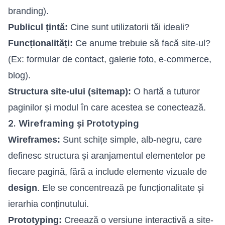
branding).
Publicul țintă:
Cine sunt utilizatorii tăi ideali?
Funcționalități:
Ce anume trebuie să facă site-ul?
(Ex: formular de contact, galerie foto, e-commerce,
blog).
Structura site-ului (sitemap):
O hartă a tuturor
paginilor și modul în care acestea se conectează.
2. Wireframing și Prototyping
Wireframes:
Sunt schițe simple, alb-negru, care
definesc structura și aranjamentul elementelor pe
fiecare pagină, fără a include elemente vizuale de
design
. Ele se concentrează pe funcționalitate și
ierarhia conținutului.
Prototyping:
Creează o versiune interactivă a site-