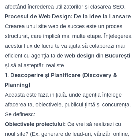
afectând încrederea utilizatorilor și clasarea SEO.
Procesul de Web Design: De la Idee la Lansare
Crearea unui site web de succes este un proces
structurat, care implică mai multe etape. Înțelegerea
acestui flux de lucru te va ajuta să colaborezi mai
eficient cu agenția ta de
web design
din
București
și să ai așteptări realiste.
1. Descoperire și Planificare (Discovery &
Planning)
Aceasta este faza inițială, unde agenția înțelege
afacerea ta, obiectivele, publicul țintă și concurența.
Se definesc:
Obiectivele proiectului:
Ce vrei să realizezi cu
noul site? (Ex: generare de lead-uri, vânzări online,