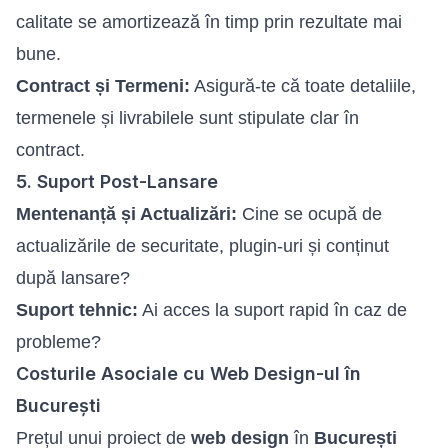
calitate se amortizează în timp prin rezultate mai
bune.
Contract și Termeni:
Asigură-te că toate detaliile,
termenele și livrabilele sunt stipulate clar în
contract.
5. Suport Post-Lansare
Mentenanță și Actualizări:
Cine se ocupă de
actualizările de securitate, plugin-uri și conținut
după lansare?
Suport tehnic:
Ai acces la suport rapid în caz de
probleme?
Costurile Asociale cu Web Design-ul în
București
Prețul unui proiect de
web design
în
București