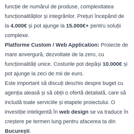
funcție de numărul de produse, complexitatea
funcționalităților și integrărilor. Prețuri începând de
la
4.000€
și pot ajunge la
15.000€+
pentru soluții
complexe.
Platforme Custom / Web Application:
Proiecte de
mare anvergură, dezvoltate de la zero, cu
funcționalități unice. Costurile pot depăși
10.000€
și
pot ajunge la zeci de mii de euro.
Este important să discuți deschis despre buget cu
agenția aleasă și să obții o ofertă detaliată, care să
includă toate serviciile și etapele proiectului. O
investiție inteligentă în
web design
se va traduce în
creștere pe termen lung pentru afacerea ta din
București
.