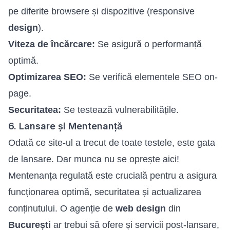
pe diferite browsere și dispozitive (responsive
design
).
Viteza de încărcare:
Se asigură o performanță
optimă.
Optimizarea SEO:
Se verifică elementele SEO on-
page.
Securitatea:
Se testează vulnerabilitățile.
6. Lansare și Mentenanță
Odată ce site-ul a trecut de toate testele, este gata
de lansare. Dar munca nu se oprește aici!
Mentenanța regulată este crucială pentru a asigura
funcționarea optimă, securitatea și actualizarea
conținutului. O agenție de
web design
din
București
ar trebui să ofere și servicii post-lansare,