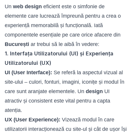
Un
web design
eficient este o simfonie de
elemente care lucrează împreună pentru a crea o
experiență memorabilă și funcțională. Iată
componentele esențiale pe care orice afacere din
București
ar trebui să le aibă în vedere:
1. Interfața Utilizatorului (UI) și Experiența
Utilizatorului (UX)
UI (User Interface):
Se referă la aspectul vizual al
site-ului – culori, fonturi, imagini, iconițe și modul în
care sunt aranjate elementele. Un
design
UI
atractiv și consistent este vital pentru a capta
atenția.
UX (User Experience):
Vizează modul în care
utilizatorii interacționează cu site-ul și cât de ușor își