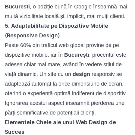
București
, o poziție bună în Google înseamnă mai
multă vizibilitate locală și, implicit, mai mulți clienți.
5. Adaptabilitate pe Dispozitive Mobile
(Responsive Design)
Peste 60% din traficul web global provine de pe
dispozitive mobile, iar în
București
, procentul este
adesea chiar mai mare, având în vedere stilul de
viață dinamic. Un site cu un
design
responsiv se
adaptează automat la orice dimensiune de ecran,
oferind o experiență optimă indiferent de dispozitiv.
Ignorarea acestui aspect înseamnă pierderea unei
părți semnificative de potențiali clienți.
Elementele Cheie ale unui Web Design de
Succes