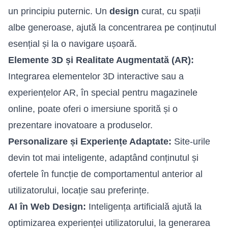
un principiu puternic. Un
design
curat, cu spații
albe generoase, ajută la concentrarea pe conținutul
esențial și la o navigare ușoară.
Elemente 3D și Realitate Augmentată (AR):
Integrarea elementelor 3D interactive sau a
experiențelor AR, în special pentru magazinele
online, poate oferi o imersiune sporită și o
prezentare inovatoare a produselor.
Personalizare și Experiențe Adaptate:
Site-urile
devin tot mai inteligente, adaptând conținutul și
ofertele în funcție de comportamentul anterior al
utilizatorului, locație sau preferințe.
AI în Web Design:
Inteligența artificială ajută la
optimizarea experienței utilizatorului, la generarea