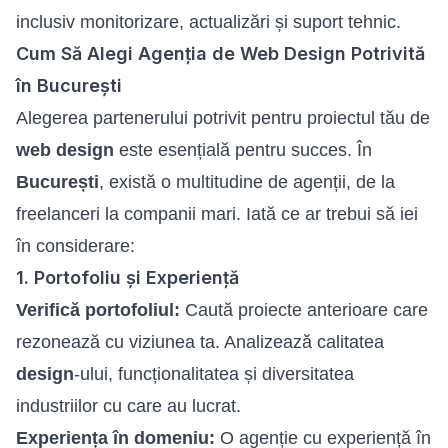
inclusiv monitorizare, actualizări și suport tehnic.
Cum Să Alegi Agenția de Web Design Potrivită
în București
Alegerea partenerului potrivit pentru proiectul tău de
web design
este esențială pentru succes. În
București
, există o multitudine de agenții, de la
freelanceri la companii mari. Iată ce ar trebui să iei
în considerare:
1. Portofoliu și Experiență
Verifică portofoliul:
Caută proiecte anterioare care
rezonează cu viziunea ta. Analizează calitatea
design
-ului, funcționalitatea și diversitatea
industriilor cu care au lucrat.
Experiența în domeniu:
O agenție cu experiență în