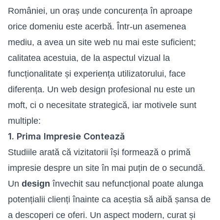
României, un oraș unde concurența în aproape
orice domeniu este acerbă. Într-un asemenea
mediu, a avea un
site web
nu mai este suficient;
calitatea acestuia, de la aspectul vizual la
funcționalitate și experiența utilizatorului, face
diferența. Un web design profesional nu este un
moft, ci o necesitate strategică, iar motivele sunt
multiple:
1. Prima Impresie Contează
Studiile arată că vizitatorii își formează o primă
impresie despre un site în mai puțin de o secundă.
Un
design
învechit sau nefuncțional poate alunga
potențialii clienți înainte ca aceștia să aibă șansa de
a descoperi ce oferi. Un aspect modern, curat și