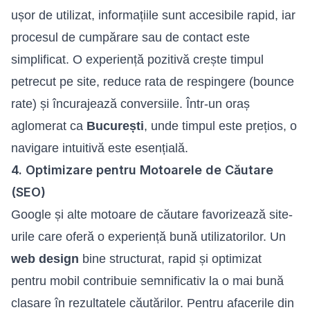
ușor de utilizat, informațiile sunt accesibile rapid, iar
procesul de cumpărare sau de contact este
simplificat. O experiență pozitivă crește timpul
petrecut pe site, reduce rata de respingere (bounce
rate) și încurajează conversiile. Într-un oraș
aglomerat ca
București
, unde timpul este prețios, o
navigare intuitivă este esențială.
4. Optimizare pentru Motoarele de Căutare
(SEO)
Google și alte motoare de căutare favorizează site-
urile care oferă o experiență bună utilizatorilor. Un
web design
bine structurat, rapid și optimizat
pentru mobil contribuie semnificativ la o mai bună
clasare în rezultatele căutărilor. Pentru afacerile din