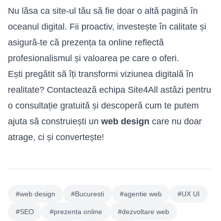
Nu lăsa ca site-ul tău să fie doar o altă pagină în
oceanul digital. Fii proactiv, investește în calitate și
asigură-te că prezența ta online reflectă
profesionalismul și valoarea pe care o oferi.
Ești pregătit să îți transformi viziunea digitală în
realitate? Contactează echipa Site4All astăzi pentru
o consultație gratuită și descoperă cum te putem
ajuta să construiești un
web design
care nu doar
atrage, ci și convertește!
#web design
#Bucuresti
#agentie web
#UX UI
#SEO
#prezenta online
#dezvoltare web