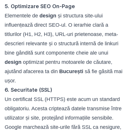
5. Optimizare SEO On-Page
Elementele de
design
și structura site-ului
influențează direct SEO-ul. O ierarhie clară a
titlurilor (H1, H2, H3), URL-uri prietenoase, meta-
descrieri relevante și o structură internă de linkuri
bine gândită sunt componente cheie ale unui
design
optimizat pentru motoarele de căutare,
ajutând afacerea ta din
București
să fie găsită mai
ușor.
6. Securitate (SSL)
Un certificat SSL (HTTPS) este acum un standard
obligatoriu. Acesta criptează datele transmise între
utilizator și site, protejând informațiile sensibile.
Google marchează site-urile fără SSL ca nesigure,