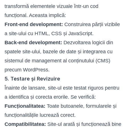
transformă elementele vizuale într-un cod
funcțional. Aceasta implică:
Front-end development:
Construirea părții vizibile
a site-ului cu HTML, CSS și JavaScript.
Back-end development:
Dezvoltarea logicii din
spatele site-ului, bazele de date și integrarea cu
sistemul de management al conținutului (CMS)
precum WordPress.
5. Testare și Revizuire
Înainte de lansare, site-ul este testat riguros pentru
a identifica și corecta erorile. Se verifică:
Funcționalitatea:
Toate butoanele, formularele și
funcționalitățile lucrează corect.
Compatibilitatea:
Site-ul arată și funcționează bine