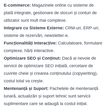
E-commerce:
Magazinele online cu sisteme de
plată integrate, gestionare de stocuri și conturi de
utilizator sunt mult mai complexe.
Integrare cu Sisteme Externe:
CRM-uri, ERP-uri,
sisteme de rezervări, newsletter-e.
Funcționalități Interacțive:
Calculatoare, formulare
complexe, hărți interactive.
Optimizare SEO și Conținut:
Dacă ai nevoie de
servicii de optimizare SEO inițială, cercetare de
cuvinte cheie și crearea conținutului (copywriting),
costul total va crește.
Mentenanță și Suport:
Pachetele de mentenanță
lunară, actualizări și suport tehnic sunt servicii
suplimentare care se adaugă la costul inițial.