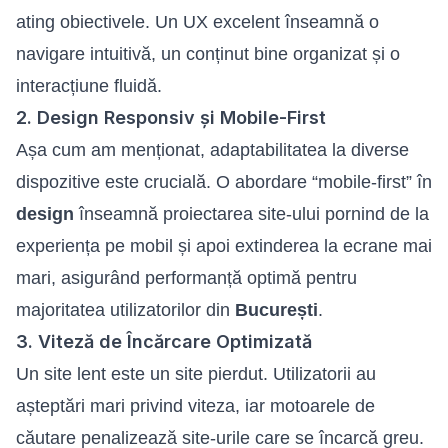
ating obiectivele. Un UX excelent înseamnă o
navigare intuitivă, un conținut bine organizat și o
interacțiune fluidă.
2. Design Responsiv și Mobile-First
Așa cum am menționat, adaptabilitatea la diverse
dispozitive este crucială. O abordare “mobile-first” în
design
înseamnă proiectarea site-ului pornind de la
experiența pe mobil și apoi extinderea la ecrane mai
mari, asigurând performanță optimă pentru
majoritatea utilizatorilor din
București
.
3. Viteză de Încărcare Optimizată
Un site lent este un site pierdut. Utilizatorii au
așteptări mari privind viteza, iar motoarele de
căutare penalizează site-urile care se încarcă greu.