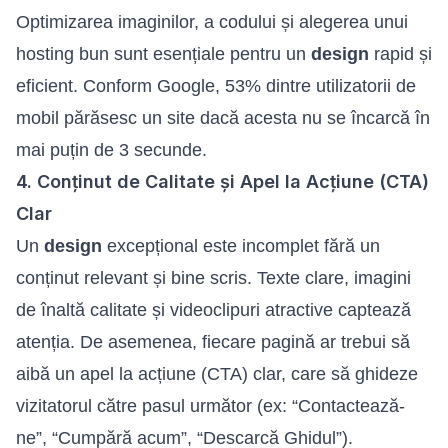
Optimizarea imaginilor, a codului și alegerea unui
hosting bun sunt esențiale pentru un
design
rapid și
eficient. Conform Google, 53% dintre utilizatorii de
mobil părăsesc un site dacă acesta nu se încarcă în
mai puțin de 3 secunde.
4. Conținut de Calitate și Apel la Acțiune (CTA)
Clar
Un
design
excepțional este incomplet fără un
conținut relevant și bine scris. Texte clare, imagini
de înaltă calitate și videoclipuri atractive captează
atenția. De asemenea, fiecare pagină ar trebui să
aibă un apel la acțiune (CTA) clar, care să ghideze
vizitatorul către pasul următor (ex: “Contactează-
ne”, “Cumpără acum”, “Descarcă Ghidul”).