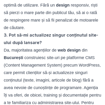
optimă de utilizare. Fără un
design
responsiv, riști
să pierzi o mare parte din publicul tău, să ai o rată
de respingere mare și să fii penalizat de motoarele
de căutare.
3. Pot să-mi actualizez singur conținutul site-
ului după lansare?
Da, majoritatea agențiilor de
web design
din
București
construiesc site-uri pe platforme CMS
(Content Management System) precum WordPress,
care permit clienților să-și actualizeze singuri
conținutul (texte, imagini, articole de blog) fără a
avea nevoie de cunoștințe de programare. Agenția
îți va oferi, de obicei, training și documentație pentru
a te familiariza cu administrarea site-ului. Pentru