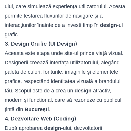
ului, care simulează experiența utilizatorului. Acesta
permite testarea fluxurilor de navigare și a
interacțiunilor înainte de a investi timp în
design
-ul
grafic.
3. Design Grafic (UI Design)
Aceasta este etapa unde site-ul prinde viață vizual.
Designerii creează interfața utilizatorului, alegând
paleta de culori, fonturile, imaginile și elementele
grafice, respectând identitatea vizuală a brandului
tău. Scopul este de a crea un
design
atractiv,
modern și funcțional, care să rezoneze cu publicul
țintă din
București
.
4. Dezvoltare Web (Coding)
După aprobarea
design
-ului, dezvoltatorii