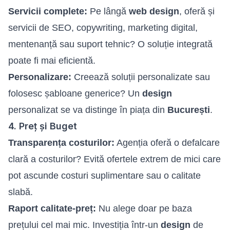
Servicii complete:
Pe lângă
web design
, oferă și
servicii de SEO, copywriting, marketing digital,
mentenanță sau suport tehnic? O soluție integrată
poate fi mai eficientă.
Personalizare:
Creează soluții personalizate sau
folosesc șabloane generice? Un
design
personalizat se va distinge în piața din
București
.
4. Preț și Buget
Transparența costurilor:
Agenția oferă o defalcare
clară a costurilor? Evită ofertele extrem de mici care
pot ascunde costuri suplimentare sau o calitate
slabă.
Raport calitate-preț:
Nu alege doar pe baza
prețului cel mai mic. Investiția într-un
design
de