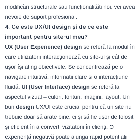
modificări structurale sau funcționalități noi, vei avea
nevoie de suport profesional.
4. Ce este UX/UI design și de ce este
important pentru site-ul meu?
UX (User Experience) design
se referă la modul în
care utilizatorii interacționează cu site-ul și cât de
ușor își ating obiectivele. Se concentrează pe o
navigare intuitivă, informații clare și o interacțiune
fluidă.
UI (User Interface) design
se referă la
aspectul vizual – culori, fonturi, imagini, layout. Un
bun
design
UX/UI este crucial pentru că un site nu
trebuie doar să arate bine, ci și să fie ușor de folosit
și eficient în a converti vizitatorii în clienți. O
experiență negativă poate alunga rapid potențialii