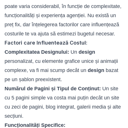
poate varia considerabil, în funcție de complexitate,
funcționalități și experiența agenției. Nu există un
preț fix, dar înțelegerea factorilor care influențează
costurile te va ajuta să estimezi bugetul necesar.
Factori care Influentează Costul:
Complexitatea Designului:
Un
design
personalizat, cu elemente grafice unice și animații
complexe, va fi mai scump decât un
design
bazat
pe un șablon preexistent.
Numărul de Pagini și Tipul de Conținut:
Un site
cu 5 pagini simple va costa mai puțin decât un site
cu zeci de pagini, blog integrat, galerii media și alte
secțiuni.
Funcționalități Specifice: