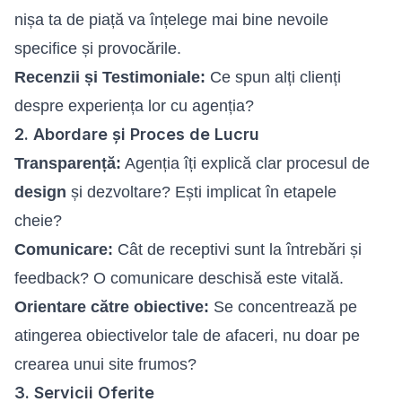
nișa ta de piață va înțelege mai bine nevoile
specifice și provocările.
Recenzii și Testimoniale:
Ce spun alți clienți
despre experiența lor cu agenția?
2. Abordare și Proces de Lucru
Transparență:
Agenția îți explică clar procesul de
design
și dezvoltare? Ești implicat în etapele
cheie?
Comunicare:
Cât de receptivi sunt la întrebări și
feedback? O comunicare deschisă este vitală.
Orientare către obiective:
Se concentrează pe
atingerea obiectivelor tale de afaceri, nu doar pe
crearea unui site frumos?
3. Servicii Oferite