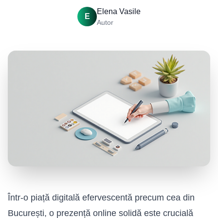
Elena Vasile
E
Autor
Într-o piață digitală efervescentă precum cea din
București, o prezență online solidă este crucială