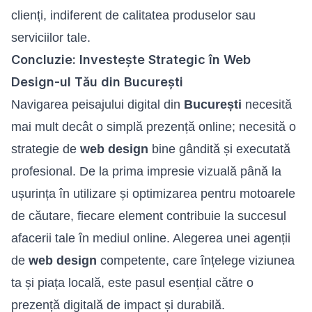
clienți, indiferent de calitatea produselor sau
serviciilor tale.
Concluzie: Investește Strategic în Web
Design-ul Tău din București
Navigarea peisajului digital din
București
necesită
mai mult decât o simplă prezență online; necesită o
strategie de
web design
bine gândită și executată
profesional. De la prima impresie vizuală până la
ușurința în utilizare și optimizarea pentru motoarele
de căutare, fiecare element contribuie la succesul
afacerii tale în mediul online. Alegerea unei agenții
de
web design
competente, care înțelege viziunea
ta și piața locală, este pasul esențial către o
prezență digitală de impact și durabilă.