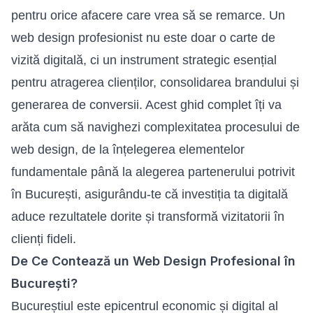
pentru orice afacere care vrea să se remarce. Un
web design profesionist nu este doar o carte de
vizită digitală, ci un instrument strategic esențial
pentru atragerea clienților, consolidarea brandului și
generarea de conversii. Acest ghid complet îți va
arăta cum să navighezi complexitatea procesului de
web design
, de la înțelegerea elementelor
fundamentale până la alegerea partenerului potrivit
în București, asigurându-te că investiția ta digitală
aduce rezultatele dorite și transformă vizitatorii în
clienți fideli.
De Ce Contează un Web Design Profesional în
București?
Bucureștiul este epicentrul economic și digital al