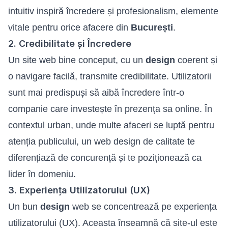
intuitiv inspiră încredere și profesionalism, elemente
vitale pentru orice afacere din
București
.
2. Credibilitate și Încredere
Un
site web
bine conceput, cu un
design
coerent și
o navigare facilă, transmite credibilitate. Utilizatorii
sunt mai predispuși să aibă încredere într-o
companie care investește în prezența sa online. În
contextul urban, unde multe afaceri se luptă pentru
atenția publicului, un web design de calitate te
diferențiază de concurență și te poziționează ca
lider în domeniu.
3. Experiența Utilizatorului (UX)
Un bun
design
web se concentrează pe experiența
utilizatorului (UX). Aceasta înseamnă că site-ul este