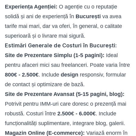
Experiența Agenției:
O agenție cu o reputație
solidă și ani de experiență în
București
va avea
tarife mai mari, dar va oferi, în general, o calitate
superioară și o livrare mai sigură.
Estimări Generale de Costuri în București:
Site de Prezentare Simplu (1-5 pagini):
Ideal
pentru afaceri mici sau freelanceri. Poate varia între
800€ - 2.500€
. Include
design
responsiv, formular
de contact și optimizare de bază.
Site de Prezentare Avansat (5-15 pagini, blog):
Potrivit pentru IMM-uri care doresc o prezență mai
robustă. Costuri între
2.500€ - 6.000€
. Include
funcționalități suplimentare, integrare blog, galerii.
Magazin Online (E-commerce):
Variază enorm în