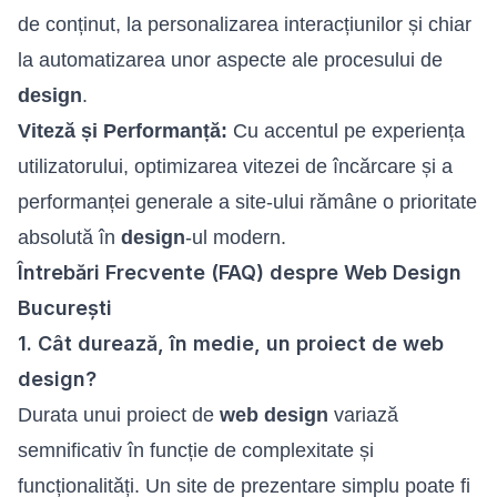
de conținut, la personalizarea interacțiunilor și chiar
la automatizarea unor aspecte ale procesului de
design
.
Viteză și Performanță:
Cu accentul pe experiența
utilizatorului, optimizarea vitezei de încărcare și a
performanței generale a site-ului rămâne o prioritate
absolută în
design
-ul modern.
Întrebări Frecvente (FAQ) despre Web Design
București
1. Cât durează, în medie, un proiect de web
design?
Durata unui proiect de
web design
variază
semnificativ în funcție de complexitate și
funcționalități. Un site de prezentare simplu poate fi