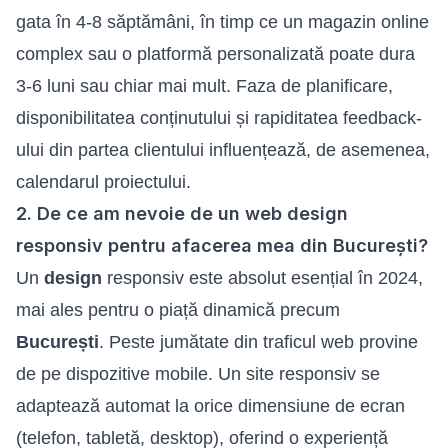
gata în 4-8 săptămâni, în timp ce un magazin online
complex sau o platformă personalizată poate dura
3-6 luni sau chiar mai mult. Faza de planificare,
disponibilitatea conținutului și rapiditatea feedback-
ului din partea clientului influențează, de asemenea,
calendarul proiectului.
2. De ce am nevoie de un web design
responsiv pentru afacerea mea din București?
Un
design
responsiv este absolut esențial în 2024,
mai ales pentru o piață dinamică precum
București
. Peste jumătate din traficul web provine
de pe dispozitive mobile. Un site responsiv se
adaptează automat la orice dimensiune de ecran
(telefon, tabletă, desktop), oferind o experiență