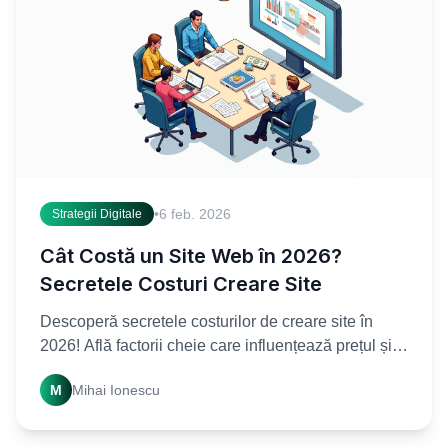
•
6 feb. 2026
Strategii Digitale
Cât Costă un Site Web în 2026?
Secretele Costuri Creare Site
Descoperă secretele costurilor de creare site în
2026! Află factorii cheie care influențează prețul și
obține o estimare clară pentru proiectul tău.
M
Mihai Ionescu